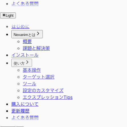
よくある質問
Light
はじめに
Nexanimとは
概要
課題と解決策
インストール
使い方
基本操作
ターゲット選択
ツール
設定のカスタマイズ
エクスプレッションTips
購入について
更新履歴
よくある質問