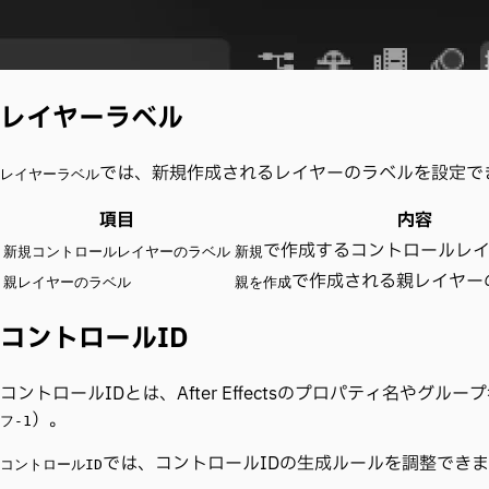
レイヤーラベル
では、新規作成されるレイヤーのラベルを設定で
レイヤーラベル
項目
内容
で作成するコントロールレ
新規コントロールレイヤーのラベル
新規
で作成される親レイヤー
親レイヤーのラベル
親を作成
コントロールID
コントロールIDとは、After Effectsのプロパティ名やグ
）。
フ-1
では、コントロールIDの生成ルールを調整でき
コントロールID