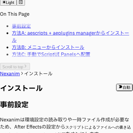
Light
On This Page
事前設定
方法A: aescripts + aeplugins managerからインストー
ル
方法B: メニューからインストール
方法C: 手動でScriptUI Panelsへ配置
Scroll to top
Nexanim
インストール
インストール
自動
事前設定
Nexanimは環境設定の読み取りや一時ファイル作成が必要な
ため、After Effectsの設定から
スクリプトによるファイルへの書き込