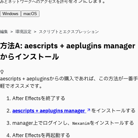
をオンにします。
みとネットワークへのアクセスを許可
Windows
macOS
編集
 > 
環境設定
 > 
スクリプトとエクスプレッション
方法A: aescripts + aeplugins manager
からインストール
aescripts + aepluginsからの購入であれば、この方法が一番手
軽でオススメです。
After Effectsを終了する
aescripts + aeplugins manager
をインストールする
manager上でログインし、
をインストールする
Nexanim
After Effectsを再起動する