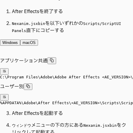
After Effectsを終了する
を以下いずれかの
Nexanim.jsxbin
Scripts/ScriptUI
直下にコピーする
Panels
Windows
macOS
アプリケーション共通
C:\Program Files\Adobe\Adobe After Effects <AE_VERSION>\
ユーザー別
%APPDATA%\Adobe\After Effects\<AE_VERSION>\Scripts\Scrip
After Effectsを起動する
メニューの下の方にある
をク
ウィンドウ
Nexanim.jsxbin
リックして起動する