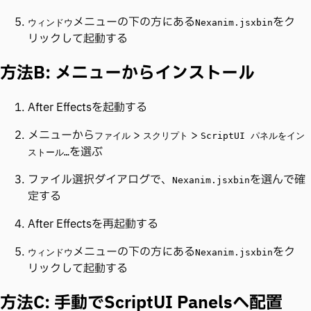
メニューの下の方にある
をク
ウィンドウ
Nexanim.jsxbin
リックして起動する
方法B: メニューからインストール
After Effectsを起動する
メニューから
>
>
ファイル
スクリプト
ScriptUI パネルをイン
を選ぶ
ストール…
ファイル選択ダイアログで、
を選んで確
Nexanim.jsxbin
定する
After Effectsを再起動する
メニューの下の方にある
をク
ウィンドウ
Nexanim.jsxbin
リックして起動する
方法C: 手動でScriptUI Panelsへ配置