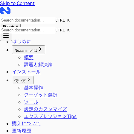
Skip to Content
CTRL K
日本語
CTRL K
はじめに
Nexanimとは
概要
課題と解決策
インストール
使い方
基本操作
ターゲット選択
ツール
設定のカスタマイズ
エクスプレッションTips
購入について
更新履歴