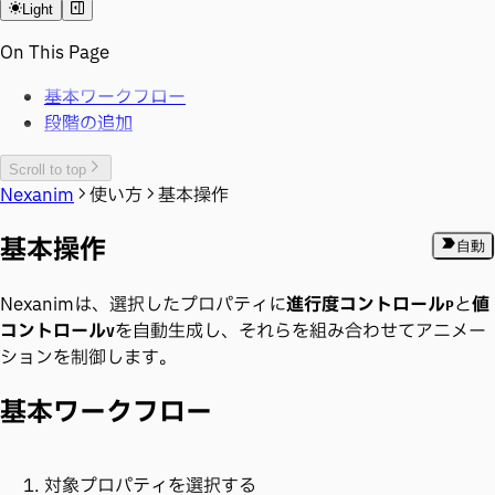
Light
On This Page
基本ワークフロー
段階の追加
Scroll to top
Nexanim
使い方
基本操作
基本操作
自動
Nexanimは、選択したプロパティに
進行度コントロール
​と
値
P
コントロール
​を自動生成し、それらを組み合わせてアニメー
V
ションを制御します。
基本ワークフロー
対象プロパティを選択する